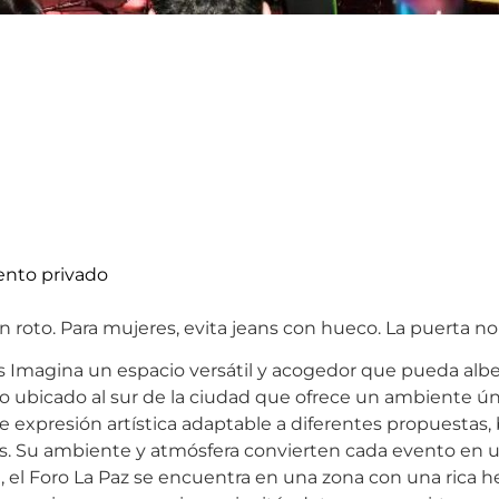
ento privado
ón roto. Para mujeres, evita jeans con hueco. La puerta no
os Imagina un espacio versátil y acogedor que pueda alb
itio ubicado al sur de la ciudad que ofrece un ambiente ún
 de expresión artística adaptable a diferentes propuestas
 Su ambiente y atmósfera convierten cada evento en una
 el Foro La Paz se encuentra en una zona con una rica her