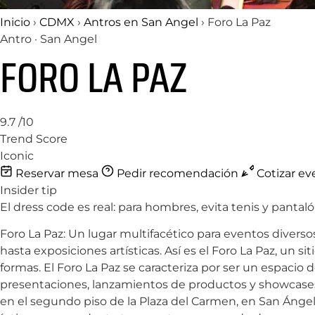
Inicio
›
CDMX
›
Antros en San Angel
›
Foro La Paz
Antro · San Angel
FORO LA PAZ
9.7
/10
Trend Score
Iconic
Reservar mesa
Pedir recomendación
Cotizar ev
Insider tip
El dress code es real: para hombres, evita tenis y pantal
Foro La Paz: Un lugar multifacético para eventos divers
hasta exposiciones artísticas. Así es el Foro La Paz, un s
formas. El Foro La Paz se caracteriza por ser un espacio
presentaciones, lanzamientos de productos y showcases.
en el segundo piso de la Plaza del Carmen, en San Ángel,