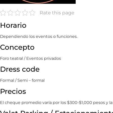
Rate this page
Horario
Dependiendo los eventos o funciones.
Concepto
Foro teatral / Eventos privados
Dress code
Formal / Semi – formal
Precios
El cheque promedio varía por los $300-$1,000 pesos y l