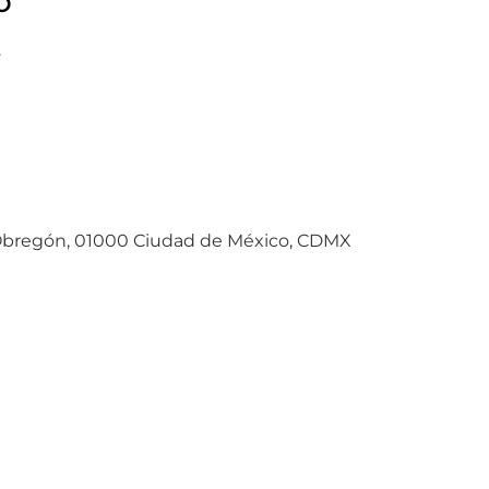
o
.
ro Obregón, 01000 Ciudad de México, CDMX