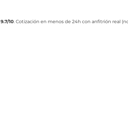
9.7/10
. Cotización en menos de 24h con anfitrión real (n