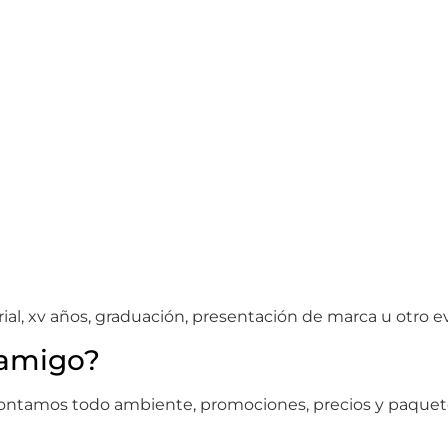
rial, xv años, graduación, presentación de marca u otro 
 amigo?
 contamos todo ambiente, promociones, precios y paquete