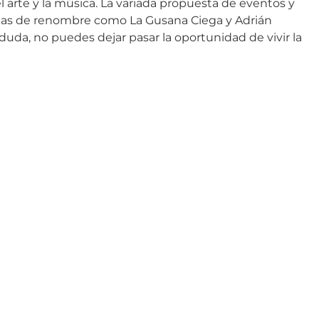
arte y la música. La variada propuesta de eventos y
tistas de renombre como La Gusana Ciega y Adrián
duda, no puedes dejar pasar la oportunidad de vivir la