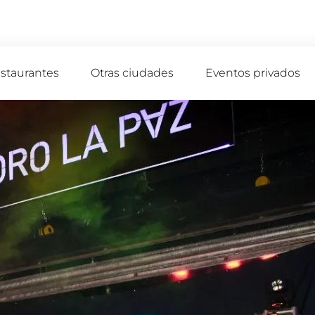
staurantes
Otras ciudades
Eventos privados