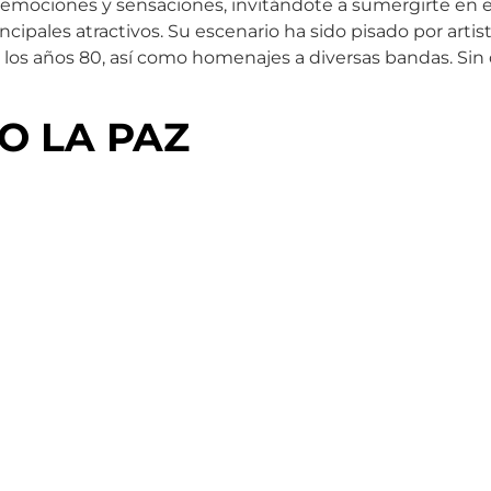
mociones y sensaciones, invitándote a sumergirte en el 
ncipales atractivos. Su escenario ha sido pisado por ar
 los años 80, así como homenajes a diversas bandas. Sin 
O LA PAZ