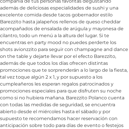
compañía de tus personas favoritas degustando
además de deliciosas especialidades de sushi y una
excelente comida desde tacos gobernador estilo
Barezzito hasta jalapeños rellenos de queso cheddar
acompañados de ensalada de arúgula y mayonesa de
cilantro, todo un menú a la altura del lugar. Si te
encuentras en party mood no puedes perderte los
shots avionzzito para seguir con champagne and dance
on the table y dejarte llevar por el efecto Barezzito,
además de que todos los días ofrecen distintas
promociones que te sorprenderán a lo largo de la fiesta,
tal vez toque algún 2 x 1, y por supuesto a los
cumpleañeros les esperan regalos patrocinados y
promociones especiales para que disfruten su noche
como si no hubiera mañana. Barezzito Polanco cuenta
con todas las medidas de seguridad, se encuentra
abierto desde el miércoles hasta el sábado y por
supuesto te recomendamos hacer reservación con
anticipación sobre todo para días de evento o festejos