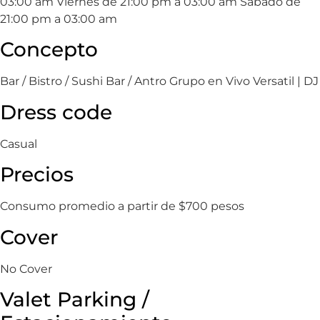
03:00 am Viernes de 21:00 pm a 03:00 am Sábado de
21:00 pm a 03:00 am
Concepto
Bar / Bistro / Sushi Bar / Antro Grupo en Vivo Versatil | DJ
Dress code
Casual
Precios
Consumo promedio a partir de $700 pesos
Cover
No Cover
Valet Parking /