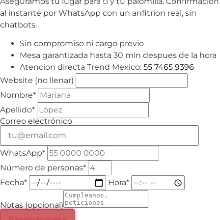
Aseguramos tu lugar para ti y tu palomilla. Confirmacion
al instante por WhatsApp con un anfitrion real, sin
chatbots.
Sin compromiso ni cargo previo
Mesa garantizada hasta 30 min despues de la hora
Atencion directa Trend Mexico:
55 7465 9396
Website (no llenar)
Nombre*
Apellido*
Correo electrónico
WhatsApp*
Número de personas*
Fecha*
Hora*
Notas (opcional)
Reservar mesa