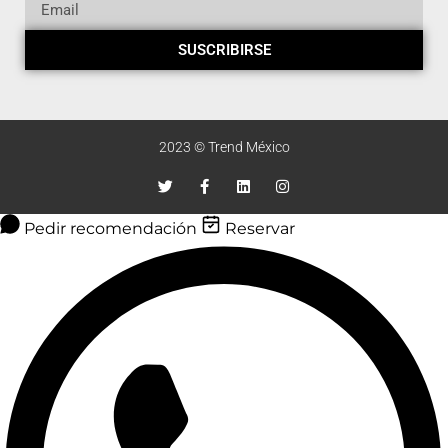
SUSCRIBIRSE
2023 © Trend México
Pedir recomendación
Reservar