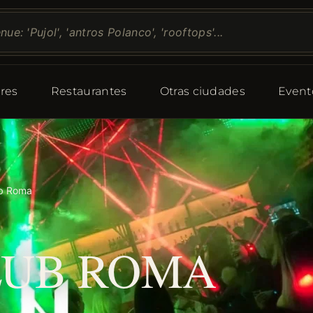
res
Restaurantes
Otras ciudades
Event
ub Roma
LUB ROMA