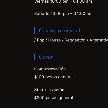
Viernes 10:00 pm – 04:00 am
Sábado 10:00 pm – 04:00 am
Concepto musical
/ Pop / House / Reggaetón / Alternati
Cover
Con reservación
$100 pesos general
Sin reservación
$200 pesos general