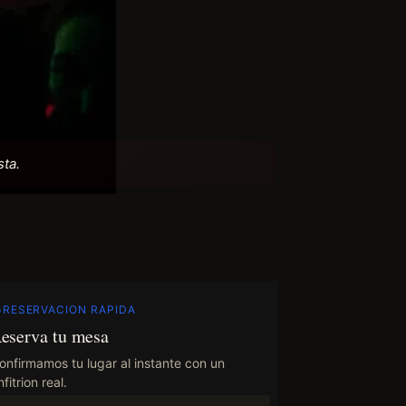
sta.
RESERVACION RAPIDA
eserva tu mesa
onfirmamos tu lugar al instante con un
fitrion real.