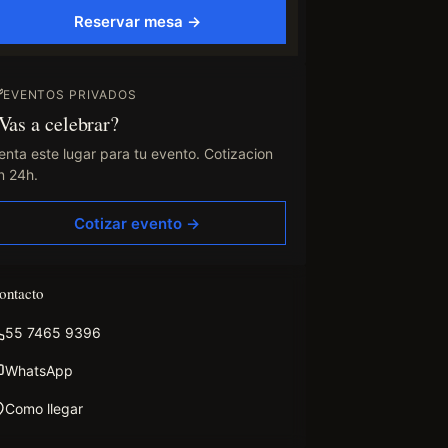
Reservar mesa →
EVENTOS PRIVADOS
Vas a celebrar?
enta este lugar para tu evento. Cotizacion
n 24h.
Cotizar evento →
ontacto
55 7465 9396
WhatsApp
Como llegar