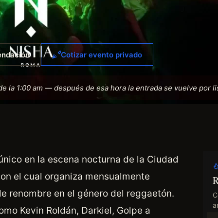
endación
Cotizar evento privado
de la 1:00 am — después de esa hora la entrada se vuelve por li
nico en la escena nocturna de la Ciudad
ton el cual organiza mensualmente
R
de renombre en el género del reggaetón.
C
an
como Kevin Roldán, Darkiel, Golpe a