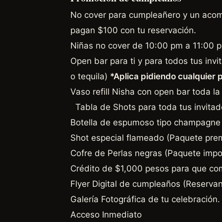
No cover para cumpleañero y un acom
pagan $100 con tu reservación.
Niñas no cover de 10:00 pm a 11:00
Open bar para ti y para todos tus inv
o tequila)
*Aplica pidiendo cualquier 
Vaso refill Nisha con open bar toda l
Tabla de Shots para toda tus invitad
Botella de espumoso tipo champagne 
Shot especial flameado (Paquete pre
Cofre de Perlas negras (Paquete imp
Crédito de $1,000 pesos para que comp
Flyer Digital de cumpleaños (Reserva
Galería Fotográfica de tu celebración.
Acceso Inmediato