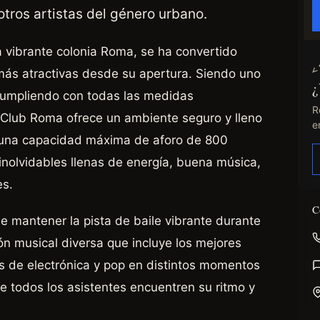
 otros artistas del género urbano.
a vibrante colonia Roma, se ha convertido
ás atractivas desde su apertura. Siendo uno
¿
 cumpliendo con todas las medidas
R
 Club Roma ofrece un ambiente seguro y lleno
e
n una capacidad máxima de aforo de 800
inolvidables llenas de energía, buena música,
es.
C
e mantener la pista de baile vibrante durante
ón musical diversa que incluye los mejores
s de electrónica y pop en distintos momentos
e todos los asistentes encuentren su ritmo y