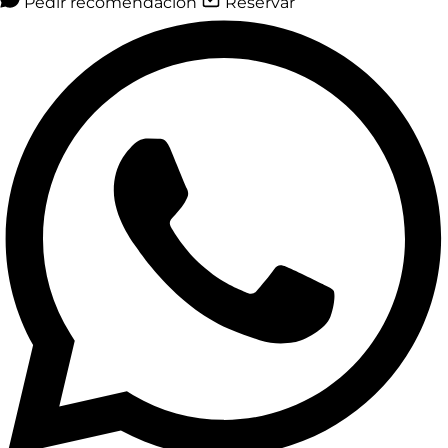
Pedir recomendación
Reservar