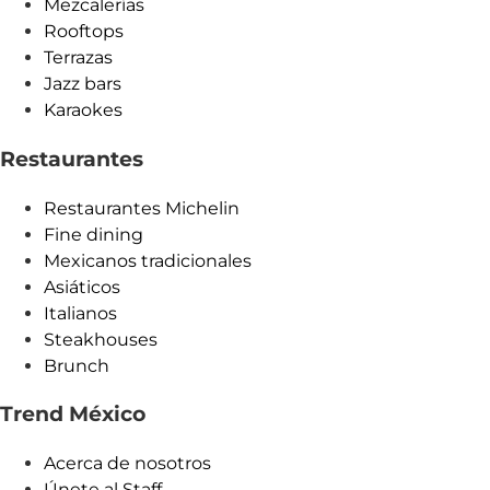
Mezcalerías
Rooftops
Terrazas
Jazz bars
Karaokes
Restaurantes
Restaurantes Michelin
Fine dining
Mexicanos tradicionales
Asiáticos
Italianos
Steakhouses
Brunch
Trend México
Acerca de nosotros
Únete al Staff