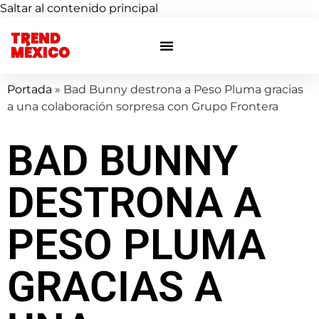
Saltar al contenido principal
TREND
Otras ciudades
Eventos privados
MÉXICO
Portada
»
Bad Bunny destrona a Peso Pluma gracias
a una colaboración sorpresa con Grupo Frontera
BAD BUNNY
DESTRONA A
PESO PLUMA
GRACIAS A