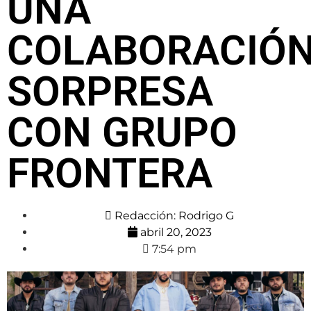
UNA
COLABORACIÓ
SORPRESA
CON GRUPO
FRONTERA
Redacción:
Rodrigo G
abril 20, 2023
7:54 pm