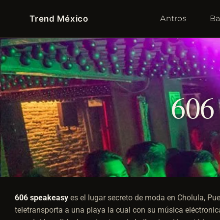
Trend México
Antros
Ba
60
606 speakeasy
es el lugar secreto de moda en Cholula, Pue
teletransporta a una playa la cual con su música eléctroni