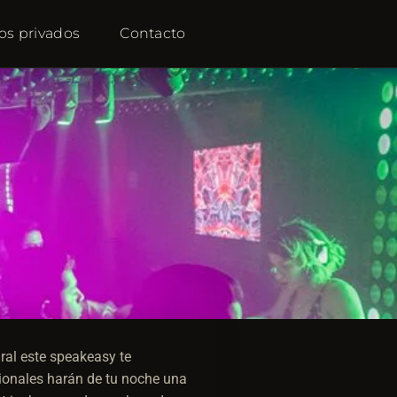
os privados
Contacto
ral este speakeasy te
cionales harán de tu noche una