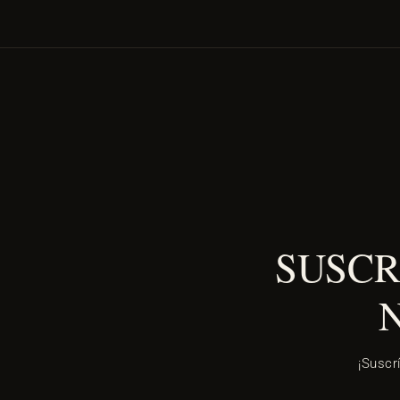
SUSCR
¡Suscr