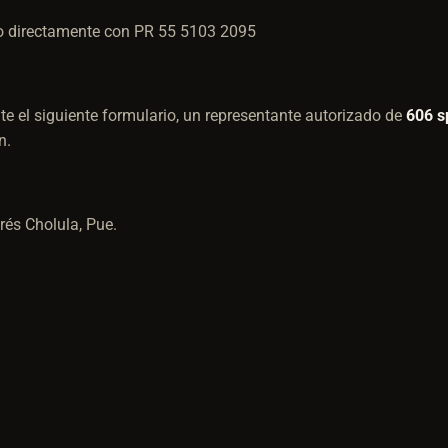
lo directamente con PR 55 5103 2095
e el siguiente formulario, un representante autorizado de
606 s
ón.
és Cholula, Pue.