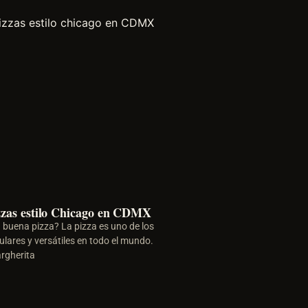
zzas estilo Chicago en CDMX
buena pizza? La pizza es uno de los
lares y versátiles en todo el mundo.
argherita