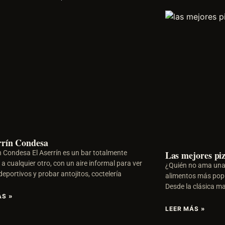
rrín Condesa
ín Condesa El Aserrín es un bar totalmente
Las mejores pi
 a cualquier otro, con un aire informal para ver
¿Quién no ama una 
eportivos y probar antojitos, coctelería
alimentos más popu
Desde la clásica m
ÁS »
LEER MÁS »