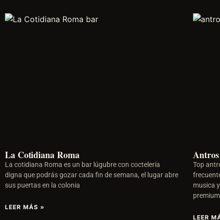
La Cotidiana Roma
Antros
La cotidiana Roma es un bar lúgubre con coctelería
Top antr
digna que podrás gozar cada fin de semana, el lugar abre
frecuent
sus puertas en la colonia
musica y
premiu
LEER MÁS »
LEER M