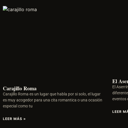
El Ase
Carajillo Roma
El Aserr
diferente
Carajillo Roma es un lugar que habla por si solo, el lugar
eventos d
es muy acogedor para una cita romantica o una ocasión
especial como tu
LEER M
LEER MÁS »