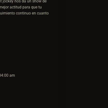
ght jockey nos da un show de
mejor actitud para que tu
guimiento continuo en cuanto
 04:00 am