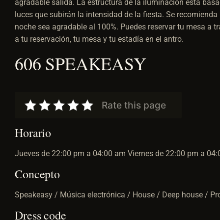
agradable salida. La estructura de la iluminación está basa
luces que subirán la intensidad de la fiesta. Se recomienda 
noche sea agradable al 100%. Puedes reservar tu mesa a tr
a tu reservación, tu mesa y tu estadía en el antro.
606 SPEAKEASY
Rate this page
Horario
Jueves de 22:00 pm a 04:00 am Viernes de 22:00 pm a 0
Concepto
Speakeasy / Música electrónica / House / Deep house / P
Dress code