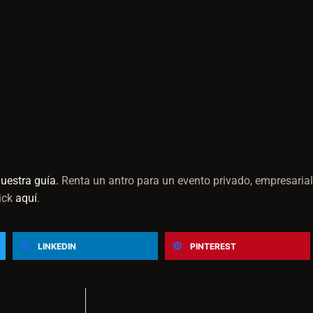
uestra guía.
Renta un antro para un evento privado, empresarial
ick
aquí
.
LINKEDIN
PINTEREST