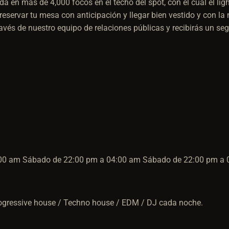
da en más de 4,000 focos en el techo del spot, con el cuál el li
reservar tu mesa con anticipación y llegar bien vestido y con la 
avés de nuestro equipo de relaciones públicas y recibirás un se
4:00 am Sábado de 22:00 pm a 04:00 am Sábado de 22:00 pm a
rogressive house / Techno house / EDM / DJ cada noche.