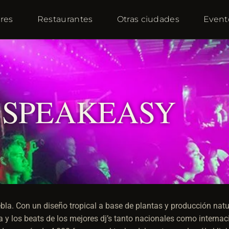
res
Restaurantes
Otras ciudades
Event
6 SPEAKEASY
bla. Con un diseño tropical a base de plantas y producción natu
ca y los beats de los mejores dj’s tanto nacionales como interna