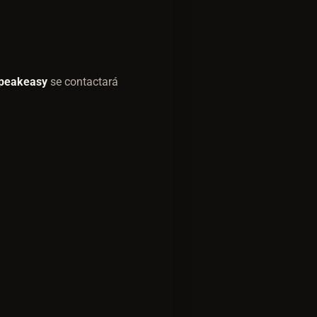
peakeasy
se contactará