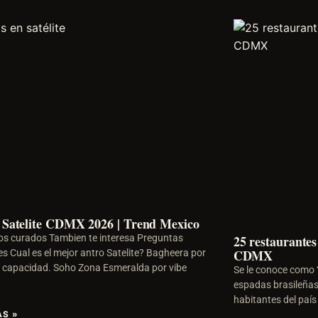
 Satelite CDMX 2026 | Trend Mexico
os curados Tambien te interesa Preguntas
25 restaurantes
CDMX
es Cual es el mejor antro Satelite? Bagheera por
 capacidad. Soho Zona Esmeralda por vibe
Se le conoce como ‘
m
espadas brasileñas
habitantes del país
ÁS »