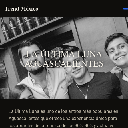
Trend México
O
E
LA ÚLTIMA LUNA
AGUASCALIENTES
La Ultima Luna es uno de los antros más populares en
Aguascalientes que ofrece una experiencia única para
los amantes de la música de los 80’s, 90’s y actuales.