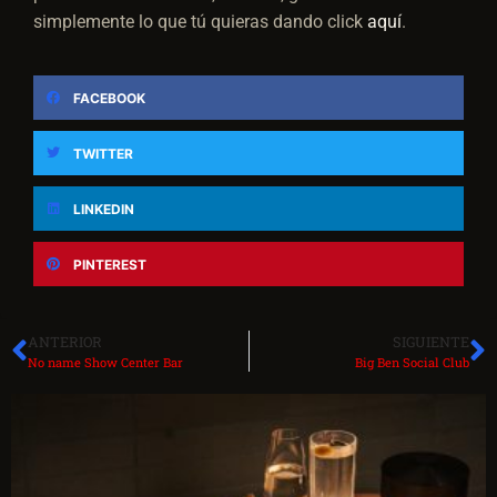
simplemente lo que tú quieras dando click
aquí
.
FACEBOOK
TWITTER
LINKEDIN
PINTEREST
ANTERIOR
SIGUIENTE
No name Show Center Bar
Big Ben Social Club