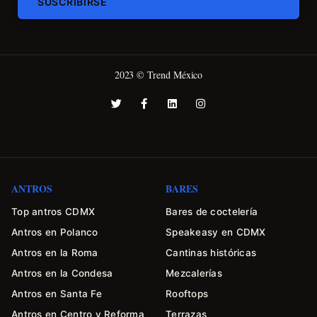
SUSCRIBIRSE
2023 © Trend México
ANTROS
BARES
Top antros CDMX
Bares de coctelería
Antros en Polanco
Speakeasy en CDMX
Antros en la Roma
Cantinas históricas
Antros en la Condesa
Mezcalerías
Antros en Santa Fe
Rooftops
Antros en Centro y Reforma
Terrazas