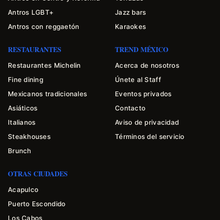
Antros LGBT+
Jazz bars
Antros con reggaetón
Karaokes
RESTAURANTES
TREND MÉXICO
Restaurantes Michelin
Acerca de nosotros
Fine dining
Únete al Staff
Mexicanos tradicionales
Eventos privados
Asiáticos
Contacto
Italianos
Aviso de privacidad
Steakhouses
Términos del servicio
Brunch
OTRAS CIUDADES
Acapulco
Puerto Escondido
Los Cabos