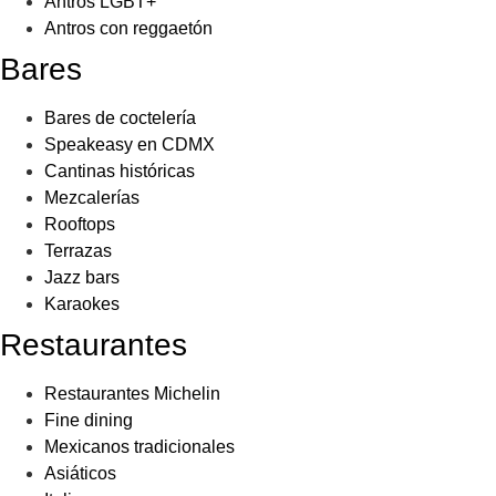
Antros LGBT+
Antros con reggaetón
Bares
Bares de coctelería
Speakeasy en CDMX
Cantinas históricas
Mezcalerías
Rooftops
Terrazas
Jazz bars
Karaokes
Restaurantes
Restaurantes Michelin
Fine dining
Mexicanos tradicionales
Asiáticos