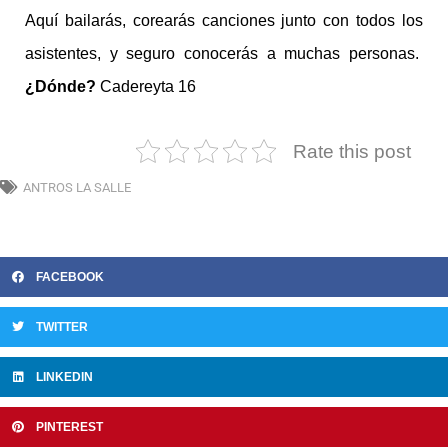
Aquí bailarás, corearás canciones junto con todos los
asistentes, y seguro conocerás a muchas personas.
¿Dónde?
Cadereyta 16
Rate this post
ANTROS LA SALLE
FACEBOOK
TWITTER
LINKEDIN
PINTEREST