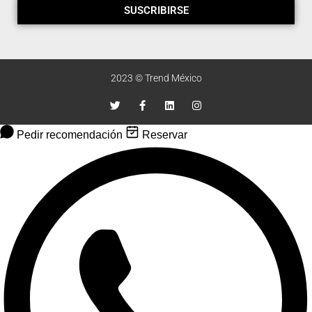
SUSCRIBIRSE
2023 © Trend México
Pedir recomendación
Reservar