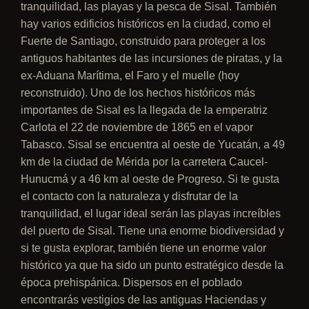
tranquilidad, las playas y la pesca de Sisal. También
hay varios edificios históricos en la ciudad, como el
Fuerte de Santiago, construido para proteger a los
antiguos habitantes de las incursiones de piratas, y la
ex-Aduana Marítima, el Faro y el muelle (hoy
reconstruido). Uno de los hechos históricos más
importantes de Sisal es la llegada de la emperatriz
Carlota el 22 de noviembre de 1865 en el vapor
Tabasco. Sisal se encuentra al oeste de Yucatán, a 49
km de la ciudad de Mérida por la carretera Caucel-
Hunucmá y a 46 km al oeste de Progreso.
Si te gusta
el contacto con la naturaleza y disfrutar de la
tranquilidad, el lugar ideal serán las playas increíbles
del puerto de Sisal. Tiene una enorme biodiversidad y
si te gusta explorar, también tiene un enorme valor
histórico ya que ha sido un punto estratégico desde la
época prehispánica.
Dispersos en el poblado
encontrarás vestigios de las antiguas Haciendas y