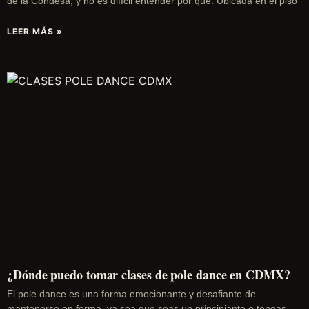
de la Condesa, y no es difícil entender por qué. Ubicada en el piso
LEER MÁS »
¿Dónde puedo tomar clases de pole dance en CDMX?
El pole dance es una forma emocionante y desafiante de
mantenerse en forma, ya sea que seas un principiante o tengas