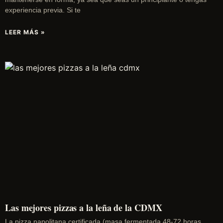
experiencia previa. Si te
LEER MÁS »
Las mejores pizzas a la leña de la CDMX
La pizza napolitana certificada (masa fermentada 48-72 horas,