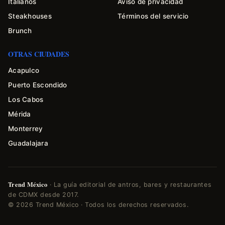
Italianos
Aviso de privacidad
Steakhouses
Términos del servicio
Brunch
OTRAS CIUDADES
Acapulco
Puerto Escondido
Los Cabos
Mérida
Monterrey
Guadalajara
Trend México
· La guía editorial de antros, bares y restaurantes
de CDMX desde 2017.
© 2026 Trend México · Todos los derechos reservados.