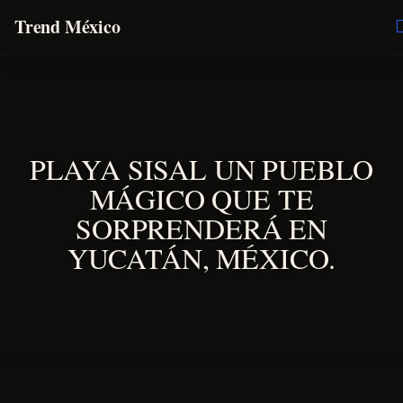
Trend México
O
E
PLAYA SISAL UN PUEBLO
MÁGICO QUE TE
SORPRENDERÁ EN
YUCATÁN, MÉXICO.