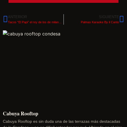
ANTERIOR
SIGUIENTE
Tacos “El Papi” el rey de los de milanesa en la CDMX
Palmas Karaoke By il Canto
Cabuya Rooftop
Cabuya Rooftop es sin duda una de las terrazas más destacadas