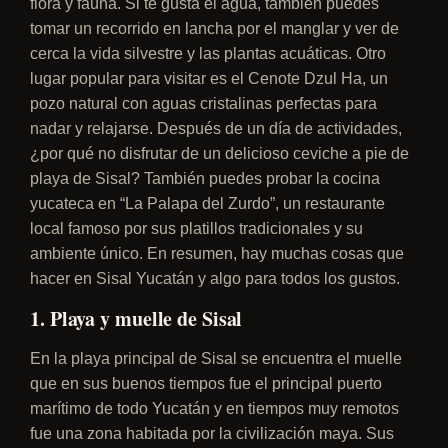
flora y fauna. Si te gusta el agua, también puedes
tomar un recorrido en lancha por el manglar y ver de
cerca la vida silvestre y las plantas acuáticas. Otro
lugar popular para visitar es el Cenote Dzul Ha, un
pozo natural con aguas cristalinas perfectas para
nadar y relajarse. Después de un día de actividades,
¿por qué no disfrutar de un delicioso ceviche a pie de
playa de Sisal? También puedes probar la cocina
yucateca en “La Palapa del Zurdo”, un restaurante
local famoso por sus platillos tradicionales y su
ambiente único. En resumen, hay muchas cosas que
hacer en Sisal Yucatán y algo para todos los gustos.
1. Playa y muelle de Sisal
En la playa principal de Sisal se encuentra el muelle
que en sus buenos tiempos fue el principal puerto
marítimo de todo Yucatán y en tiempos muy remotos
fue una zona habitada por la civilización maya. Sus