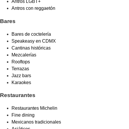
Antros LGBT+
Antros con reggaetón
Bares
Bares de coctelería
Speakeasy en CDMX
Cantinas históricas
Mezcalerías
Rooftops
Terrazas
Jazz bars
Karaokes
Restaurantes
Restaurantes Michelin
Fine dining
Mexicanos tradicionales
Asiáticos