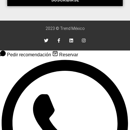
SUSCRIBIRSE
2023 © Trend México
Pedir recomendación
Reservar