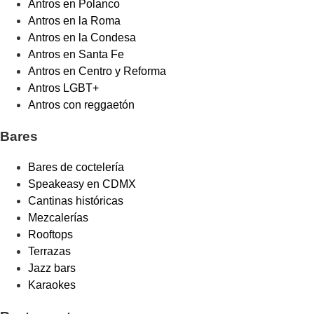
Antros en Polanco
Antros en la Roma
Antros en la Condesa
Antros en Santa Fe
Antros en Centro y Reforma
Antros LGBT+
Antros con reggaetón
Bares
Bares de coctelería
Speakeasy en CDMX
Cantinas históricas
Mezcalerías
Rooftops
Terrazas
Jazz bars
Karaokes