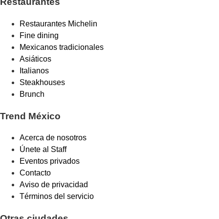
Restaurantes
Restaurantes Michelin
Fine dining
Mexicanos tradicionales
Asiáticos
Italianos
Steakhouses
Brunch
Trend México
Acerca de nosotros
Únete al Staff
Eventos privados
Contacto
Aviso de privacidad
Términos del servicio
Otras ciudades