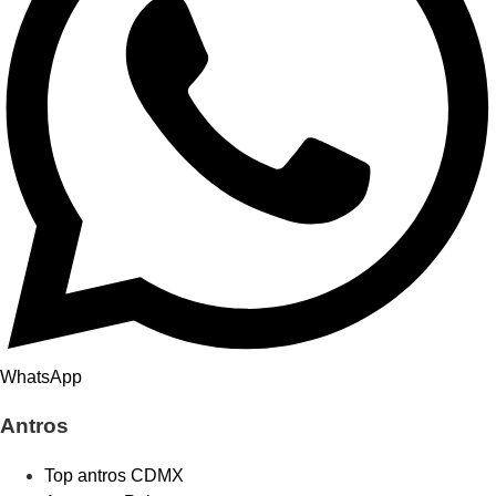
WhatsApp
Antros
Top antros CDMX