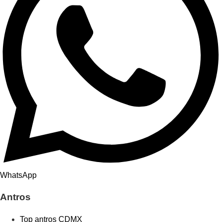
WhatsApp
Antros
Top antros CDMX