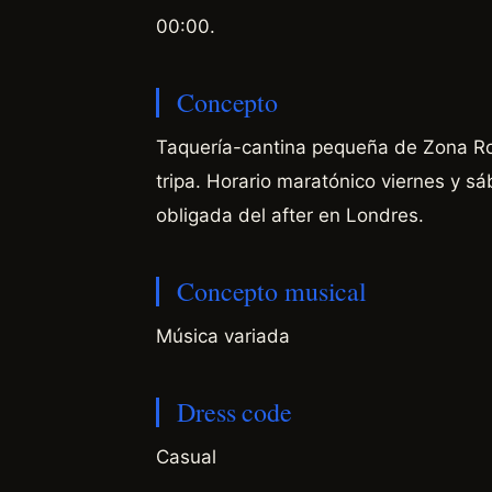
00:00.
Concepto
Taquería-cantina pequeña de Zona Ros
tripa. Horario maratónico viernes y s
obligada del after en Londres.
Concepto musical
Música variada
Dress code
Casual