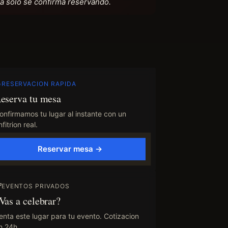
a solo se confirma reservando.
RESERVACION RAPIDA
eserva tu mesa
onfirmamos tu lugar al instante con un
fitrion real.
Reservar mesa →
EVENTOS PRIVADOS
Vas a celebrar?
enta este lugar para tu evento. Cotizacion
n 24h.