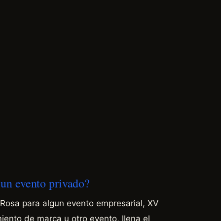
a un evento privado?
 Rosa para algun evento empresarial, XV
ento de marca u otro evento, llena el