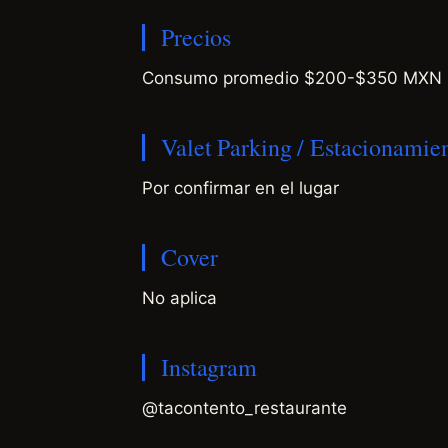
Precios
Consumo promedio $200-$350 MXN p
Valet Parking / Estacionamie
Por confirmar en el lugar
Cover
No aplica
Instagram
@tacontento_restaurante