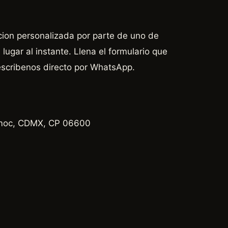
cion personalizada por parte de uno de
lugar al instante. Llena el formulario que
escribenos directo por WhatsApp.
émoc, CDMX, CP 06600