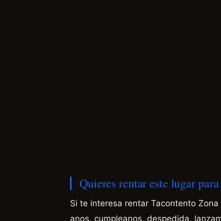
Quieres rentar este lugar par
Si te interesa rentar Tacontento Zona
anos, cumpleanos, despedida, lanzami