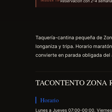
Reservación con 2-4 semanas 
INSIDER TIP
Taquería-cantina pequeña de Zona
longaniza y tripa. Horario marató
convierte en parada obligada del 
TACONTENTO ZONA 
Horario
Lunes a Jueves 07:00-00:00. Vierne