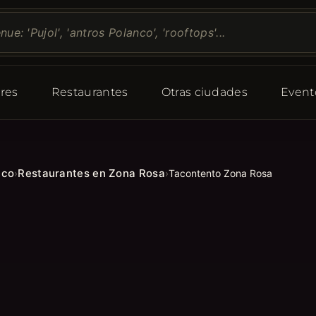
res
Restaurantes
Otras ciudades
Event
ico
Restaurantes en Zona Rosa
›
›
Tacontento Zona Rosa