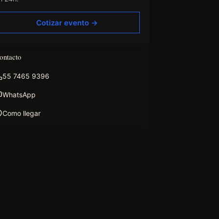
Cotizar evento →
ontacto
55 7465 9396
WhatsApp
Como llegar