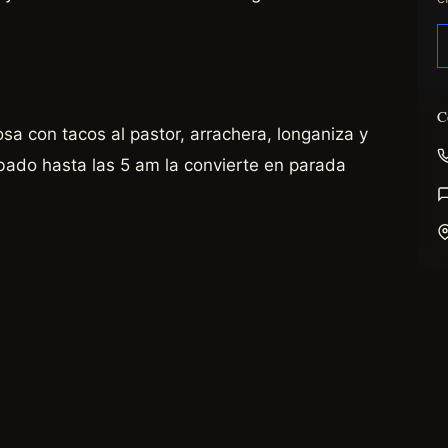
C
a con tacos al pastor, arrachera, longaniza y
ábado hasta las 5 am la convierte en parada