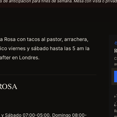
de anticipación para fines de semana. Mesa con vista o privad
 Rosa con tacos al pastor, arrachera,
nico viernes y sábado hasta las 5 am la
R
after en Londres.
C
an
ROSA
¿
R
s y Sábado 07:00-05:00. Domingo 08:00-
e