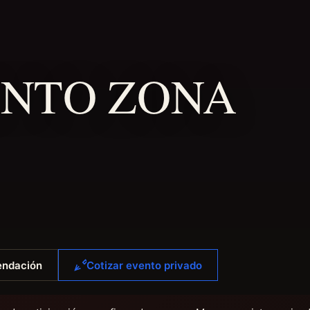
NTO ZONA
endación
Cotizar evento privado