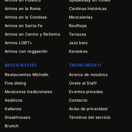
Antros en la Roma
Cantinas históricas
Antros en la Condesa
Mezcalerías
Antros en Santa Fe
Rooftops
Antros en Centro y Reforma
Terrazas
Antros LGBT+
Jazz bars
Antros con reggaetón
Karaokes
RESTAURANTES
TREND MÉXICO
Restaurantes Michelin
Acerca de nosotros
Fine dining
Únete al Staff
Mexicanos tradicionales
Eventos privados
Asiáticos
Contacto
Italianos
Aviso de privacidad
Steakhouses
Términos del servicio
Brunch