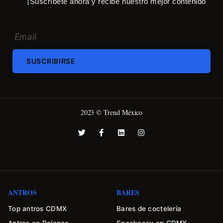
¡Suscríbete ahora y recibe nuestro mejor contenido
SUSCRIBIRSE
2023 © Trend México
ANTROS
BARES
Top antros CDMX
Bares de coctelería
Antros en Polanco
Speakeasy en CDMX