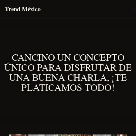
Trend México
O
E
CANCINO UN CONCEPTO
ÚNICO PARA DISFRUTAR DE
UNA BUENA CHARLA, ¡TE
PLATICAMOS TODO!