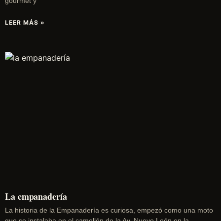
gourmet y
LEER MÁS »
La empanadería
La historia de la Empanadería es curiosa, empezó como una moto
que se instalaba en el camellón de la Av. Nuevo León en la