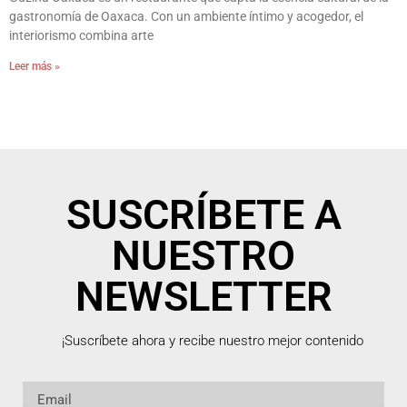
gastronomía de Oaxaca. Con un ambiente íntimo y acogedor, el
interiorismo combina arte
Leer más »
SUSCRÍBETE A
NUESTRO
NEWSLETTER
¡Suscríbete ahora y recibe nuestro mejor contenido