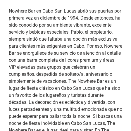
Nowhere Bar en Cabo San Lucas abrió sus puertas por
primera vez en diciembre de 1994. Desde entonces, ha
sido conocido por su ambiente vibrante, excelente
servicio y bebidas especiales. Pablo, el propietario,
siempre sintió que faltaba una opción más exclusiva
para clientes más exigentes en Cabo. Por eso, Nowhere
Bar se enorgullece de su servicio de atención al detalle
con una barra completa de licores premium y áreas
VIP elevadas para grupos que celebran un
cumpleaños, despedida de soltero/a, aniversario o
simplemente de vacaciones. The Nowhere Bar es un
lugar de fiesta clásico en Cabo San Lucas que ha sido
un favorito de los lugareños y turistas durante
décadas. La decoración es ecléctica y divertida, con
luces parpadeantes y una multitud emocionada que no
puede esperar para bailar toda la noche. Si buscas una
noche de fiesta inolvidable en Cabo San Lucas, The
Nowhere Bar es el lugar ideal para visitar. En The