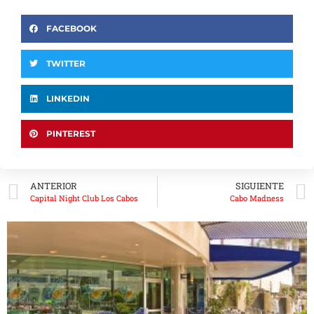
FACEBOOK
TWITTER
LINKEDIN
PINTEREST
ANTERIOR
SIGUIENTE
Capital Night Club Los Cabos
Cabo Madness