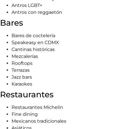
Antros LGBT+
Antros con reggaetón
Bares
Bares de coctelería
Speakeasy en CDMX
Cantinas históricas
Mezcalerías
Rooftops
Terrazas
Jazz bars
Karaokes
Restaurantes
Restaurantes Michelin
Fine dining
Mexicanos tradicionales
Asiáticos