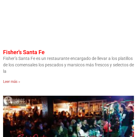
Fisher’s Santa Fe
Fisher’s Santa Fe es un restaurante encargado de llevar a los platillos
de los comensales los pescados y marsicos más frescos y selectos de
la
Leer más »