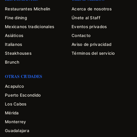
Restaurantes Michelin
Acerca de nosotros
Fine dining
Únete al Staff
Mexicanos tradicionales
Eventos privados
Asiáticos
Contacto
Italianos
Aviso de privacidad
Steakhouses
Términos del servicio
Brunch
OTRAS CIUDADES
Acapulco
Puerto Escondido
Los Cabos
Mérida
Monterrey
Guadalajara