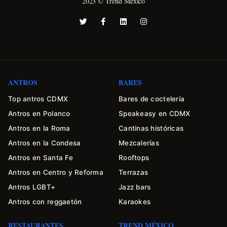
2023 © Trend México
ANTROS
BARES
Top antros CDMX
Bares de coctelería
Antros en Polanco
Speakeasy en CDMX
Antros en la Roma
Cantinas históricas
Antros en la Condesa
Mezcalerías
Antros en Santa Fe
Rooftops
Antros en Centro y Reforma
Terrazas
Antros LGBT+
Jazz bars
Antros con reggaetón
Karaokes
RESTAURANTES
TREND MÉXICO