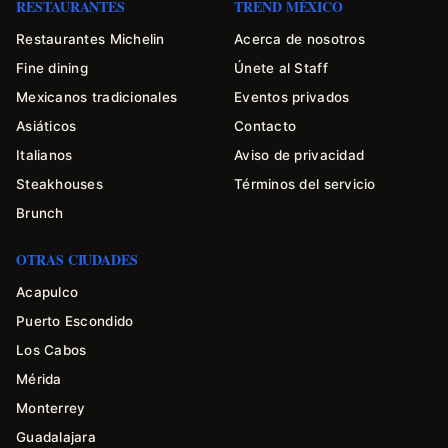
RESTAURANTES
TREND MÉXICO
Restaurantes Michelin
Acerca de nosotros
Fine dining
Únete al Staff
Mexicanos tradicionales
Eventos privados
Asiáticos
Contacto
Italianos
Aviso de privacidad
Steakhouses
Términos del servicio
Brunch
OTRAS CIUDADES
Acapulco
Puerto Escondido
Los Cabos
Mérida
Monterrey
Guadalajara