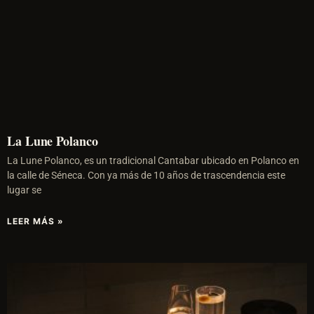
La Lune Polanco
La Lune Polanco, es un tradicional Cantabar ubicado en Polanco en
la calle de Séneca. Con ya más de 10 años de trascendencia este
lugar se
LEER MÁS »