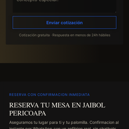
Enviar cotización
Cotización gratuita · Respuesta en menos de 24h hábiles
RESERVA CON CONFIRMACION INMEDIATA
RESERVA TU MESA EN JAIBOL
PERICOAPA
Aseguramos tu lugar para ti y tu palomilla. Confirmacion al
instante por WhatsApp con un anfitrion real, sin chatbots.