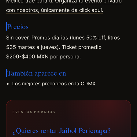
México trae para ti.
Organiza tu evento privado
con nosotros, únicamente da click aquí.
Precios
Sin cover. Promos diarias (lunes 50% off, litros
$35 martes a jueves). Ticket promedio
$200-$400 MXN por persona.
También aparece en
Los mejores precopeos en la CDMX
EVENTOS PRIVADOS
¿Quieres rentar Jaibol Pericoapa?