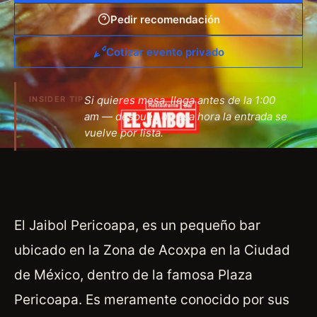
Pedir recomendación
Cotizar evento privado
Si quieres mesa, llega antes de la 1:00
INSIDER TIP
am — después de esa hora la entrada se
vuelve por lista.
El Jaibol Pericoapa, es un pequeño bar
ubicado en la Zona de Acoxpa en la Ciudad
de México, dentro de la famosa Plaza
Pericoapa. Es meramente conocido por sus