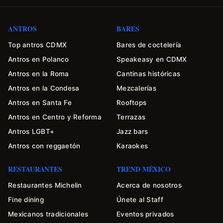
ANTROS
BARES
Top antros CDMX
Bares de coctelería
Antros en Polanco
Speakeasy en CDMX
Antros en la Roma
Cantinas históricas
Antros en la Condesa
Mezcalerías
Antros en Santa Fe
Rooftops
Antros en Centro y Reforma
Terrazas
Antros LGBT+
Jazz bars
Antros con reggaetón
Karaokes
RESTAURANTES
TREND MÉXICO
Restaurantes Michelin
Acerca de nosotros
Fine dining
Únete al Staff
Mexicanos tradicionales
Eventos privados