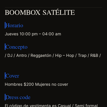
BOOMBOX SATÉLITE
Horario
Jueves 10:00 pm – 04:00 am
Concepto
/ DJ / Antro / Reggaetón / Hip – Hop / Trap / R&B /
Cover
Hombres $200 Mujeres no cover
Dress code
El código de vestimenta es Casual / Semi formal