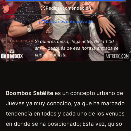
Pedir recomendación
Cotizar evento privado
Si quieres mesa, llega antes de la 1:00
INSIDER TIP
am — después de esa hora la entrada se
vuelve por lista.
Boombox Satélite
es un concepto urbano de
Jueves ya muy conocido, ya que ha marcado
tendencia en todos y cada uno de los venues
en donde se ha posicionado; Esta vez, quiso