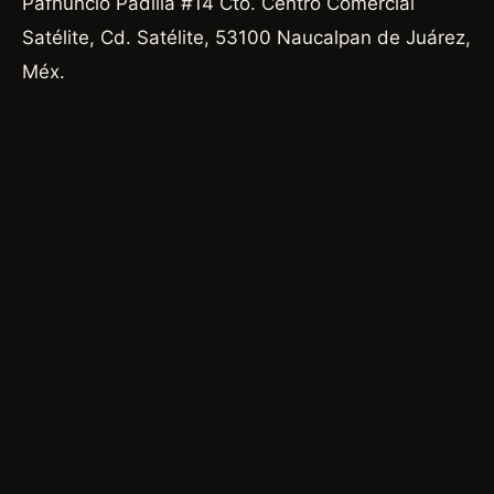
Pafnuncio Padilla #14 Cto. Centro Comercial
Satélite, Cd. Satélite, 53100 Naucalpan de Juárez,
Méx.