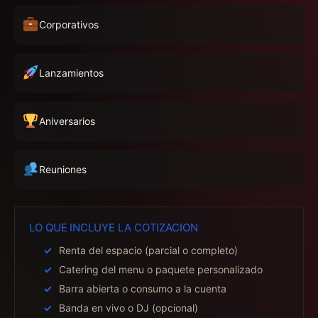
Corporativos
Lanzamientos
Aniversarios
Reuniones
LO QUE INCLUYE LA COTIZACION
Renta del espacio (parcial o completo)
Catering del menu o paquete personalizado
Barra abierta o consumo a la cuenta
Banda en vivo o DJ (opcional)