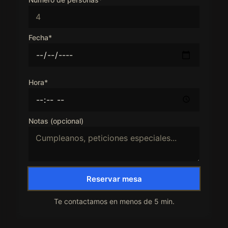
Fecha*
Hora*
Notas (opcional)
Reservar mesa
Te contactamos en menos de 5 min.