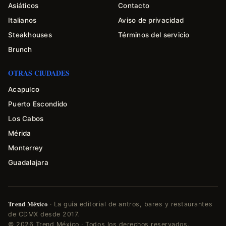
Asiáticos
Contacto
Italianos
Aviso de privacidad
Steakhouses
Términos del servicio
Brunch
OTRAS CIUDADES
Acapulco
Puerto Escondido
Los Cabos
Mérida
Monterrey
Guadalajara
Trend México
· La guía editorial de antros, bares y restaurantes
de CDMX desde 2017.
© 2026 Trend México · Todos los derechos reservados.