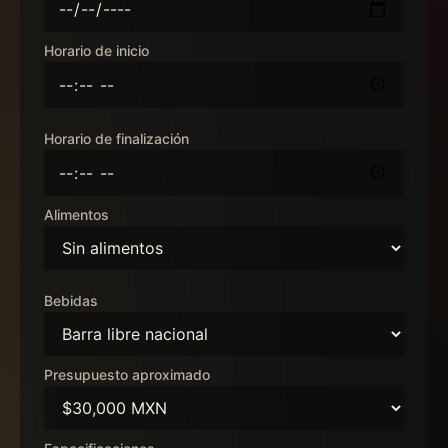
Horario de inicio
Horario de finalización
Alimentos
Bebidas
Presupuesto aproximado