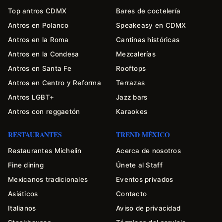
Top antros CDMX
Bares de coctelería
Antros en Polanco
Speakeasy en CDMX
Antros en la Roma
Cantinas históricas
Antros en la Condesa
Mezcalerías
Antros en Santa Fe
Rooftops
Antros en Centro y Reforma
Terrazas
Antros LGBT+
Jazz bars
Antros con reggaetón
Karaokes
RESTAURANTES
TREND MÉXICO
Restaurantes Michelin
Acerca de nosotros
Fine dining
Únete al Staff
Mexicanos tradicionales
Eventos privados
Asiáticos
Contacto
Italianos
Aviso de privacidad