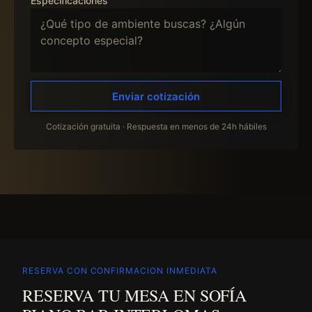
Especificaciones
Enviar cotización
Cotización gratuita · Respuesta en menos de 24h hábiles
RESERVA CON CONFIRMACION INMEDIATA
RESERVA TU MESA EN SOFÍA