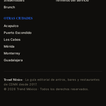
Steakhouses
Términos del servicio
Brunch
OTRAS CIUDADES
Acapulco
Puerto Escondido
Los Cabos
Mérida
Monterrey
Guadalajara
Trend México
· La guía editorial de antros, bares y restaurantes
de CDMX desde 2017.
© 2026 Trend México · Todos los derechos reservados.