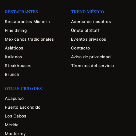
RESTAURANTES
TREND MÉXICO
Restaurantes Michelin
Acerca de nosotros
Fine dining
Únete al Staff
Mexicanos tradicionales
Eventos privados
Asiáticos
Contacto
Italianos
Aviso de privacidad
Steakhouses
Términos del servicio
Brunch
OTRAS CIUDADES
Acapulco
Puerto Escondido
Los Cabos
Mérida
Monterrey