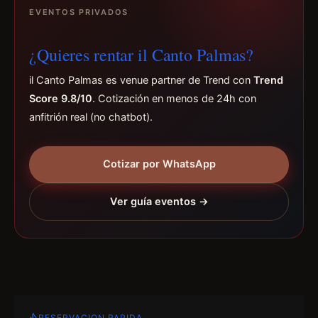
EVENTOS PRIVADOS
¿Quieres rentar il Canto Palmas?
il Canto Palmas es venue partner de Trend con
Trend
Score 9.8/10
. Cotización en menos de 24h con
anfitrión real (no chatbot).
Cotizar por WhatsApp
Ver guía eventos →
RESERVACION RAPIDA