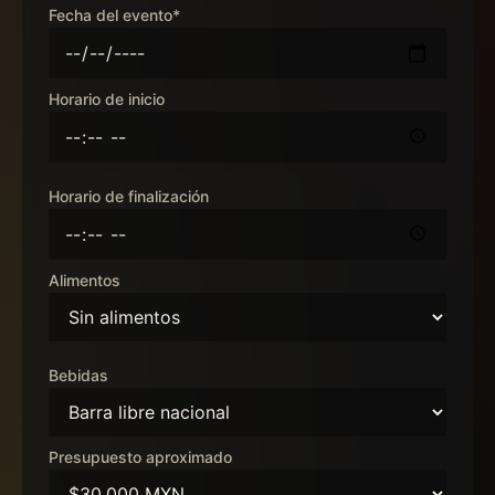
Fecha del evento*
Horario de inicio
Horario de finalización
Alimentos
Bebidas
Presupuesto aproximado