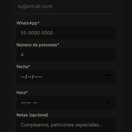
WhatsApp*
Número de personas*
Fecha*
Hora*
Notas (opcional)