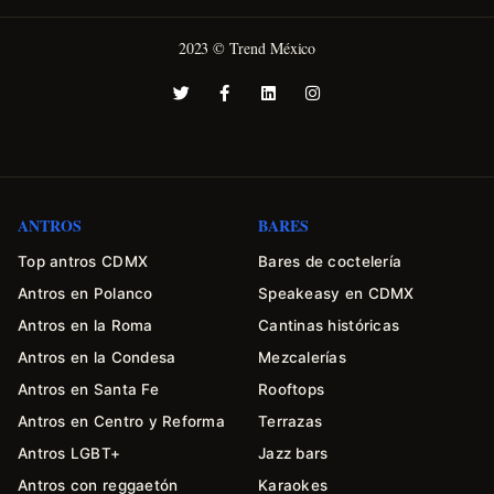
2023 © Trend México
ANTROS
BARES
Top antros CDMX
Bares de coctelería
Antros en Polanco
Speakeasy en CDMX
Antros en la Roma
Cantinas históricas
Antros en la Condesa
Mezcalerías
Antros en Santa Fe
Rooftops
Antros en Centro y Reforma
Terrazas
Antros LGBT+
Jazz bars
Antros con reggaetón
Karaokes