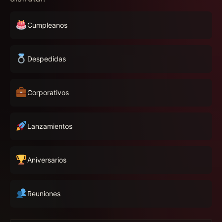
Cumpleanos
Despedidas
Corporativos
Lanzamientos
Aniversarios
Reuniones