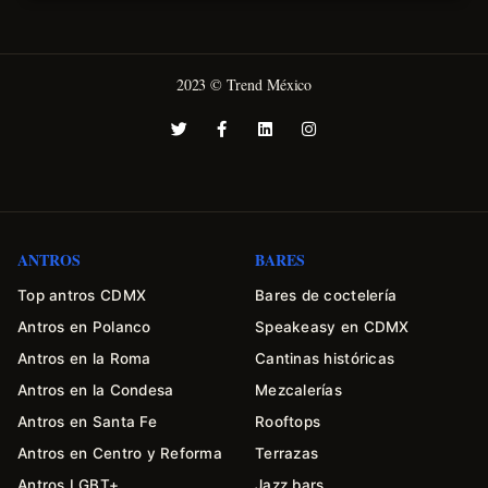
2023 © Trend México
ANTROS
BARES
Top antros CDMX
Bares de coctelería
Antros en Polanco
Speakeasy en CDMX
Antros en la Roma
Cantinas históricas
Antros en la Condesa
Mezcalerías
Antros en Santa Fe
Rooftops
Antros en Centro y Reforma
Terrazas
Antros LGBT+
Jazz bars