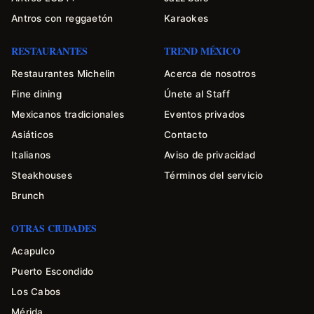
Antros con reggaetón
Karaokes
RESTAURANTES
TREND MÉXICO
Restaurantes Michelin
Acerca de nosotros
Fine dining
Únete al Staff
Mexicanos tradicionales
Eventos privados
Asiáticos
Contacto
Italianos
Aviso de privacidad
Steakhouses
Términos del servicio
Brunch
OTRAS CIUDADES
Acapulco
Puerto Escondido
Los Cabos
Mérida