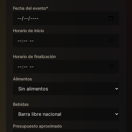
Fecha del evento*
Horario de inicio
Horario de finalización
Alimentos
Bebidas
Presupuesto aproximado