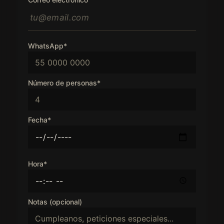
WhatsApp*
Número de personas*
Fecha*
Hora*
Notas (opcional)