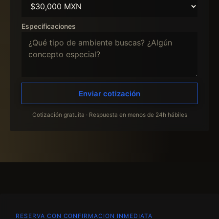
Especificaciones
Enviar cotización
Cotización gratuita · Respuesta en menos de 24h hábiles
RESERVA CON CONFIRMACION INMEDIATA