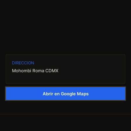
DIRECCION
Mohombi Roma CDMX
Abrir en Google Maps