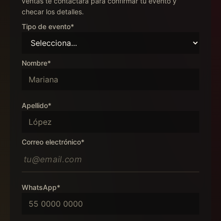
ventas te contactará para confirmar tu evento y
checar los detalles.
Tipo de evento*
Nombre*
Apellido*
Correo electrónico*
WhatsApp*