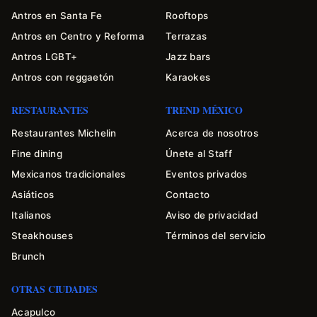
Antros en Santa Fe
Rooftops
Antros en Centro y Reforma
Terrazas
Antros LGBT+
Jazz bars
Antros con reggaetón
Karaokes
RESTAURANTES
TREND MÉXICO
Restaurantes Michelin
Acerca de nosotros
Fine dining
Únete al Staff
Mexicanos tradicionales
Eventos privados
Asiáticos
Contacto
Italianos
Aviso de privacidad
Steakhouses
Términos del servicio
Brunch
OTRAS CIUDADES
Acapulco