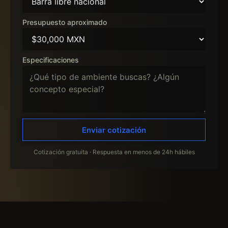
Presupuesto aproximado
Especificaciones
Enviar cotización
Cotización gratuita · Respuesta en menos de 24h hábiles