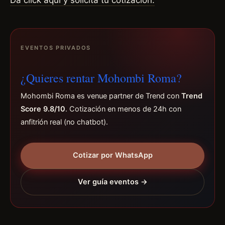
Da click aquí y solicita tu cotización.
EVENTOS PRIVADOS
¿Quieres rentar Mohombi Roma?
Mohombi Roma es venue partner de Trend con
Trend
Score 9.8/10
. Cotización en menos de 24h con
anfitrión real (no chatbot).
Cotizar por WhatsApp
Ver guía eventos →