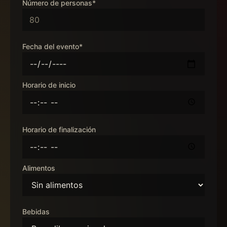
Número de personas*
Fecha del evento*
Horario de inicio
Horario de finalización
Alimentos
Bebidas