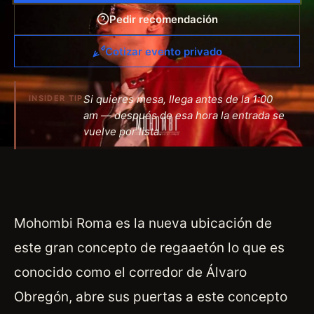
Pedir recomendación
Cotizar evento privado
Si quieres mesa, llega antes de la 1:00
INSIDER TIP
am — después de esa hora la entrada se
vuelve por lista.
Mohombi Roma es la nueva ubicación de
este gran concepto de regaaetón lo que es
conocido como el corredor de Álvaro
Obregón, abre sus puertas a este concepto