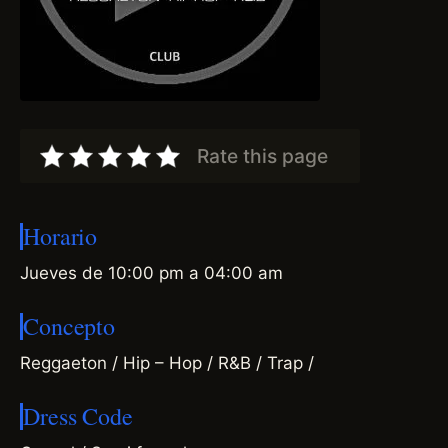
Rate this page
Horario
Jueves de 10:00 pm a 04:00 am
Concepto
Reggaeton / Hip – Hop / R&B / Trap /
Dress Code