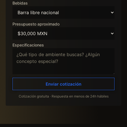
Bebidas
Presupuesto aproximado
Especificaciones
Enviar cotización
Cotización gratuita · Respuesta en menos de 24h hábiles