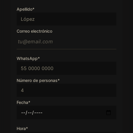
Apellido*
Correo electrónico
WhatsApp*
Número de personas*
Fecha*
Hora*