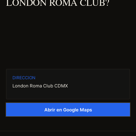
LONDON ROMA CLUB?
DIRECCION
London Roma Club CDMX
Abrir en Google Maps