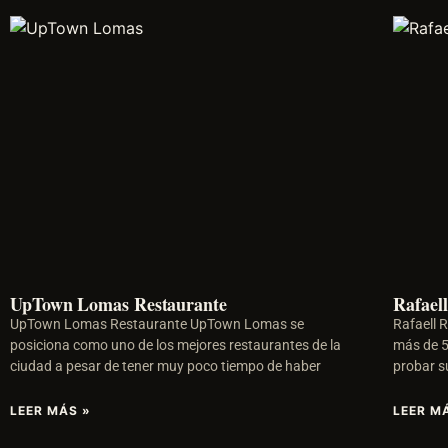
UpTown Lomas Restaurante
Rafael
UpTown Lomas Restaurante UpTown Lomas se
Rafaell 
posiciona como uno de los mejores restaurantes de la
más de 5
ciudad a pesar de tener muy poco tiempo de haber
probar s
LEER MÁS »
LEER M