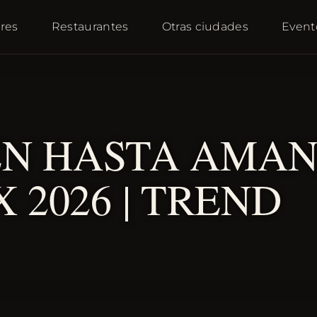
res
Restaurantes
Otras ciudades
Event
EN HASTA AMA
 2026 | TREND