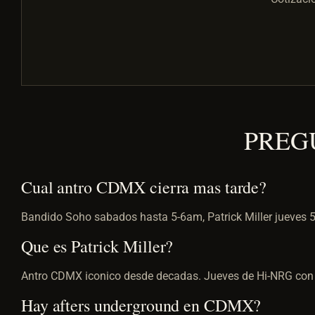
PREG
Cual antro CDMX cierra mas tarde?
Bandido Soho sabados hasta 5-6am, Patrick Miller jueves 
Que es Patrick Miller?
Antro CDMX iconico desde decadas. Jueves de Hi-NRG con d
Hay afters underground en CDMX?