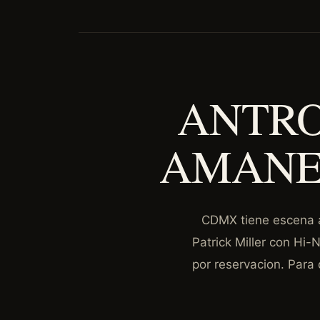
ANTRO
AMANE
CDMX tiene escena a
Patrick Miller con Hi
por reservacion. Para