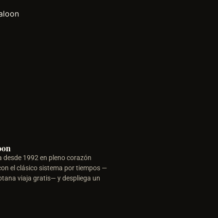
oon
a desde 1992 en pleno corazón
on el clásico sistema por tiempos —
otana viaja gratis— y despliega un