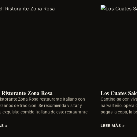
l Ristorante Zona Rosa
Los Cuates Sal
Ristorante Zona Rosa restaurante Italiano con
Cantina-saloon viv
0 años de tradición. Se recomienda visitar y
narvarteño: opera c
u exquisita comida Italiana de este restaurante
pagas la copa, la b
ÁS »
LEER MÁS »