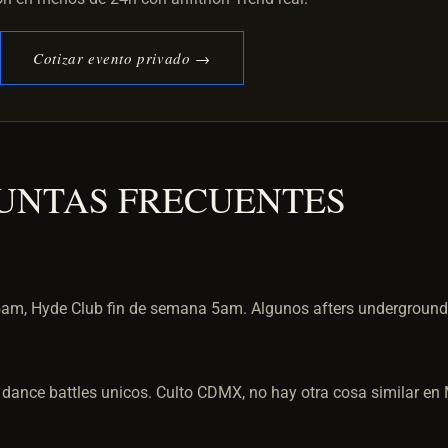
Cotizar evento privado →
UNTAS FRECUENTES
5am, Hyde Club fin de semana 5am. Algunos afters underground
ance battles unicos. Culto CDMX, no hay otra cosa similar en 