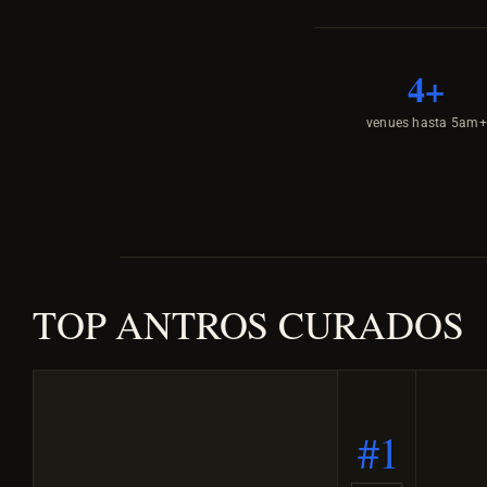
4+
venues hasta 5am+
TOP ANTROS CURADOS
#1