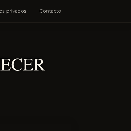
os privados
Contacto
NECER