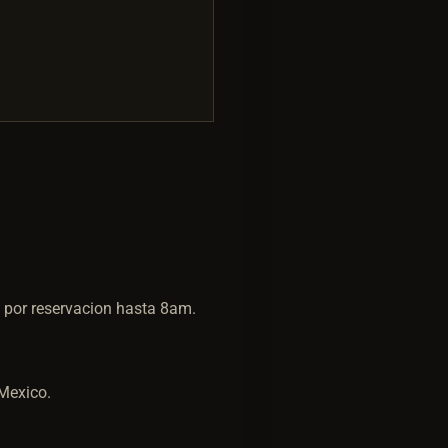
 por reservacion hasta 8am.
Mexico.