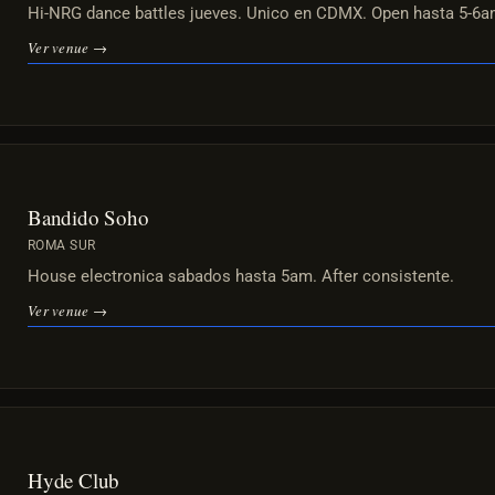
Hi-NRG dance battles jueves. Unico en CDMX. Open hasta 5-6a
Ver venue →
Bandido Soho
ROMA SUR
House electronica sabados hasta 5am. After consistente.
Ver venue →
Hyde Club