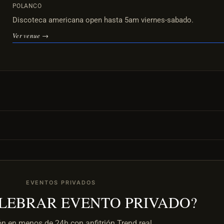
POLANCO
Discoteca americana open hasta 5am viernes-sabado.
Ver venue →
EVENTOS PRIVADOS
ELEBRAR EVENTO PRIVADO?
ón en menos de 24h con anfitrión Trend real.