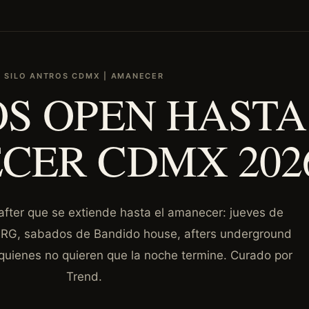
SILO ANTROS CDMX | AMANECER
S OPEN HASTA
CER CDMX 202
fter que se extiende hasta el amanecer: jueves de
-NRG, sabados de Bandido house, afters underground
 quienes no quieren que la noche termine. Curado por
Trend.