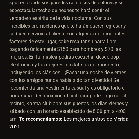
spot en dónde sus paredes con luces de colores y su
espectacular techo de neones te hará sentir el
verdadero espíritu de la vida nocturna. Con sus
increíbles promociones que te harán querer regresar y
su buen servicio al cliente son algunos de principales
factores de este lugar, cabe resaltar su barra libre
pagando únicamente $150 para hombres y $70 las
mujeres. En la música podrás escuchar desde pop,
electrónica y los mejores hits latinos del momento,
incluyendo los clásicos… ¡Pasar una noche de viernes
con tus amigos nunca había sido tan divertido! Se
recomienda una vestimenta casual y es obligatorio el
portar una identificación oficial para poder ingresar al
recinto, Karma club abre sus puertas los días viernes y
sábado con un horario establecido de 8:00 pm a 4:00
am.
Te recomendamos:
Los mejores antros de Mérida
2020