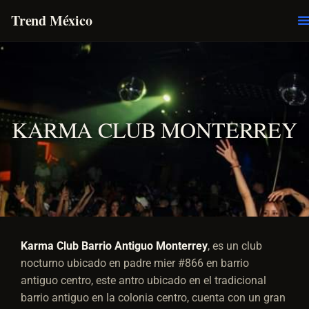
Trend México
O
E
KARMA CLUB MONTERREY
Karma Club Barrio Antiguo Monterrey
, es un club
nocturno ubicado en padre mier #866 en barrio
antiguo centro, este antro ubicado en el tradicional
barrio antiguo en la colonia centro, cuenta con un gran