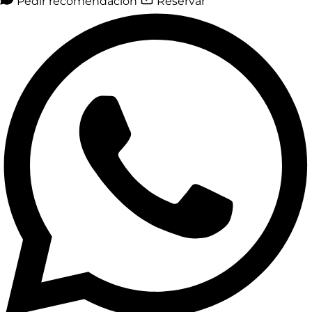
Pedir recomendación
Reservar