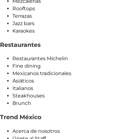
Mezcalerías
Rooftops
Terrazas
Jazz bars
Karaokes
Restaurantes
Restaurantes Michelin
Fine dining
Mexicanos tradicionales
Asiáticos
Italianos
Steakhouses
Brunch
Trend México
Acerca de nosotros
Únete al Staff